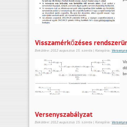
Visszamérkőzéses rendszerü
Beküldve:
2012 augusztus 15. szerda
| Kategória:
Versenyr
V
dö
br
Versenyszabályzat
Beküldve:
2012 augusztus 15. szerda
| Kategória:
Versenyr