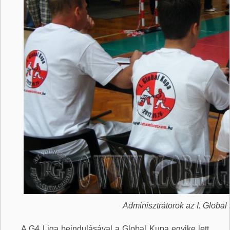
Adminisztrátorok az I. Globa
A G4 Liga beindulásával a Global Kupa egyike lett