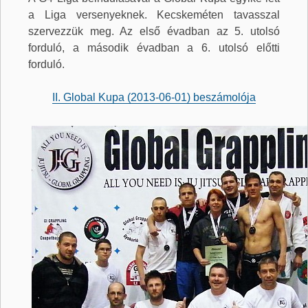
a Liga versenyeknek. Kecskeméten tavasszal
szervezzük meg. Az első évadban az 5. utolsó
forduló, a második évadban a 6. utolsó előtti
forduló.
II. Global Kupa (2013-06-01) beszámolója