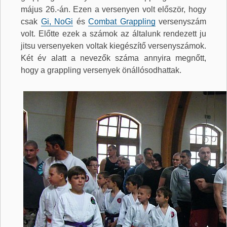
május 26.-án. Ezen a versenyen volt először, hogy
csak
Gi, NoGi
és
Combat Grappling
versenyszám
volt. Előtte ezek a számok az általunk rendezett ju
jitsu versenyeken voltak kiegészítő versenyszámok.
Két év alatt a nevezők száma annyira megnőtt,
hogy a grappling versenyek önállósodhattak.