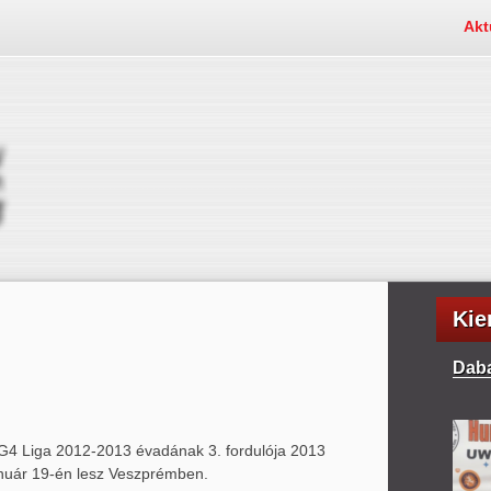
Akt
Kie
Daba
G4 Liga 2012-2013 évadának 3. fordulója 2013
nuár 19-én lesz Veszprémben.