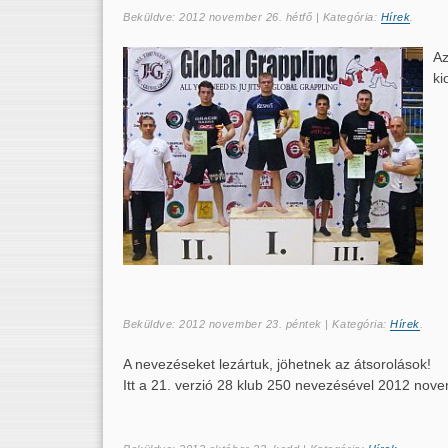
Beküldve:
2012 november 26. hétfő
| Kategória:
Hírek
.
Az
ki
Beküldve:
2012 november 23. péntek
| Kategória:
Hírek
.
A nevezéseket lezártuk, jöhetnek az átsorolások!
Itt a 21. verzió 28 klub 250 nevezésével 2012 novem