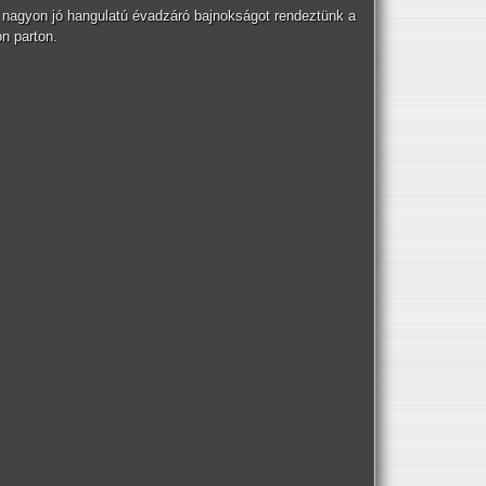
 nagyon jó hangulatú évadzáró bajnokságot rendeztünk a
n parton.