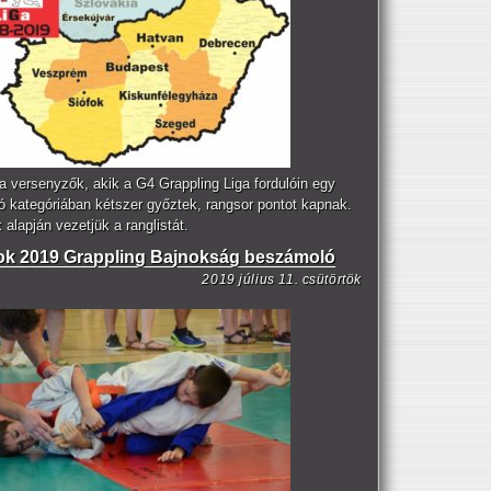
a versenyzők, akik a G4 Grappling Liga fordulóin egy
ó kategóriában kétszer győztek, rangsor pontot kapnak.
alapján vezetjük a ranglistát.
ok 2019 Grappling Bajnokság beszámoló
2019 július 11. csütörtök