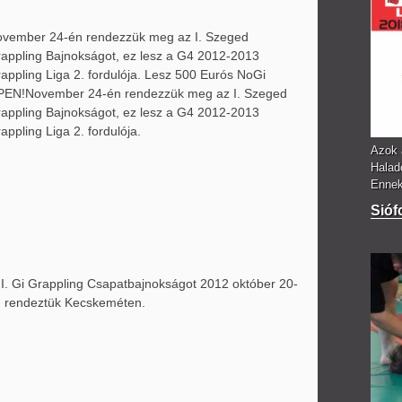
vember 24-én rendezzük meg az I. Szeged
appling Bajnokságot, ez lesz a G4 2012-2013
appling Liga 2. fordulója. Lesz 500 Eurós NoGi
PEN!
November 24-én rendezzük meg az I. Szeged
appling Bajnokságot, ez lesz a G4 2012-2013
appling Liga 2. fordulója.
Azok 
Halad
Ennek 
Sióf
II. Gi Grappling Csapatbajnokságot 2012 október 20-
 rendeztük Kecskeméten.