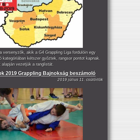
a versenyzők, akik a G4 Grappling Liga fordulóin egy
ó kategóriában kétszer győztek, rangsor pontot kapnak.
alapján vezetjük a ranglistát.
ok 2019 Grappling Bajnokság beszámoló
2019 július 11. csütörtök