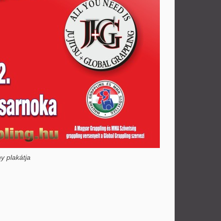
y plakátja