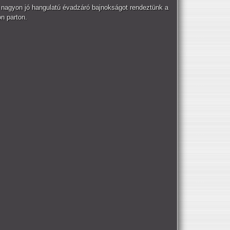
 nagyon jó hangulatú évadzáró bajnokságot rendeztünk a
n parton.