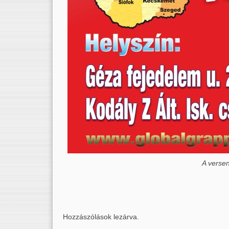
A versen
Hozzászólások lezárva.