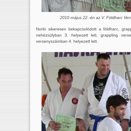
2010 május 22.-én az V. Földharc Ver
Norbi sikeresen bekapcsolódott a földharc, grap
nehézsúlyban 3. helyezett lett, grappling ve
versenyszámban 4. helyezett lett.