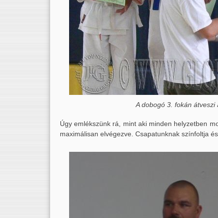
A dobogó 3. fokán átveszi 
Úgy emlékszünk rá, mint aki minden helyzetben mo
maximálisan elvégezve. Csapatunknak színfoltja és