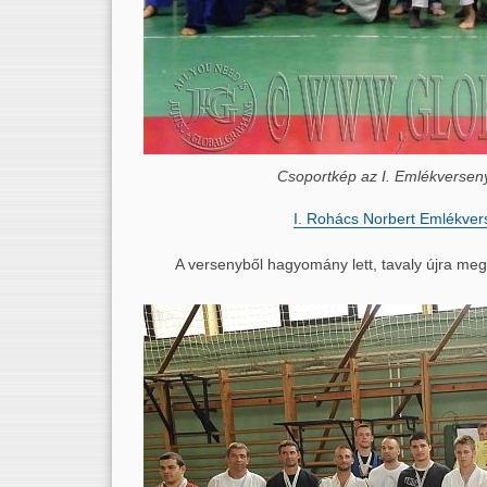
Csoportkép az I. Emlékverse
I. Rohács Norbert Emlékve
A versenyből hagyomány lett, tavaly újra me