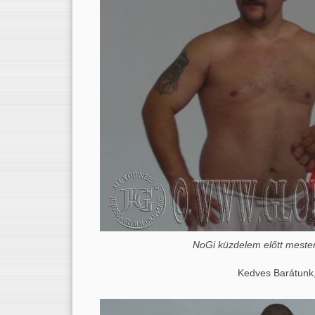
NoGi küzdelem előtt meste
Kedves Barátunk