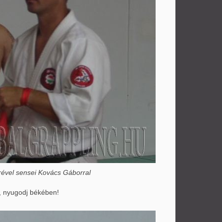
rével sensei Kovács Gáborral
, nyugodj békében!