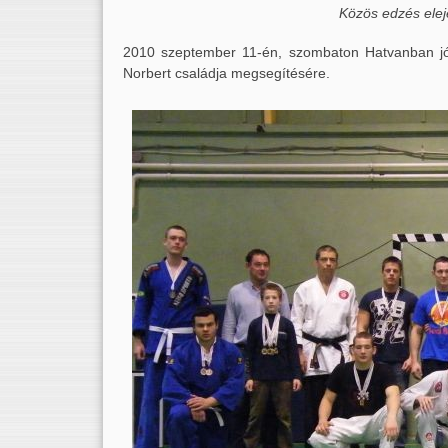
Közös edzés ele
2010 szeptember 11-én, szombaton Hatvanban jó
Norbert családja megsegítésére.