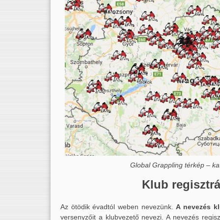
Global Grappling térkép – kat
Klub regisztr
Az ötödik évadtól weben nevezünk.
A nevezés kl
versenyzőit a klubvezető nevezi. A nevezés regisz