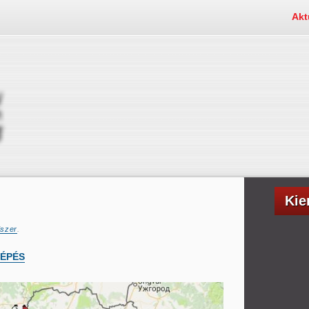
Akt
Kie
szer
.
ÉPÉS