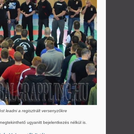
ést leadni a regisztrált versenyzőkre
megtekinthető ugyanitt bejelentkezés nélkül is.