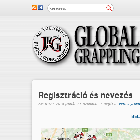
Regisztráció és nevezés
Beküldve:
2018 január 20. szombat
| Kategória:
Versenyrend
BEL