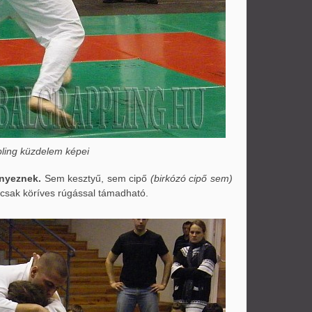
ling küzdelem képei
nyeznek.
Sem kesztyű, sem cipő
(birkózó cipő sem)
 csak köríves rúgással támadható.