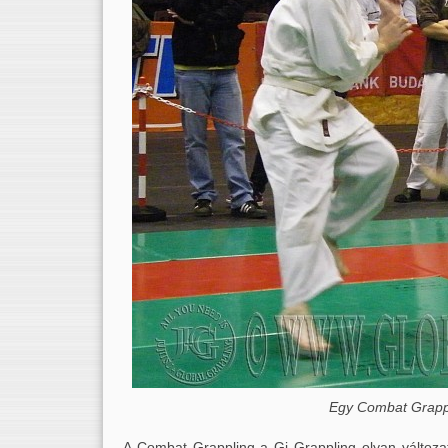
Egy Combat Grapp
A Combat Grappling a Gi Grappling olyan változata