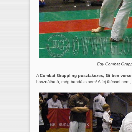
Egy Combat Grapp
A
Combat Grappling pusztakezes, Gi-ben verse
használható, még bandázs sem! A fej ütéssel nem,